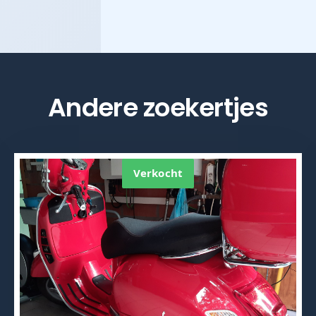
Andere zoekertjes
Verkocht