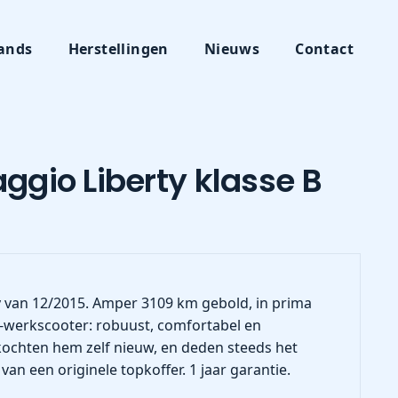
ands
Herstellingen
Nieuws
Contact
aggio Liberty klasse B
y van 12/2015. Amper 3109 km gebold, in prima
n-werkscooter: robuust, comfortabel en
ochten hem zelf nieuw, en deden steeds het
an een originele topkoffer. 1 jaar garantie.