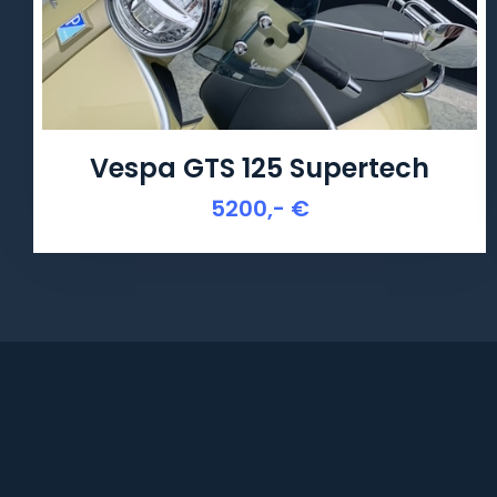
Vespa GTS 125 Supertech
5200,- €