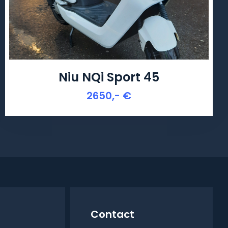
Niu NQi Sport 45
2650,- €
Contact