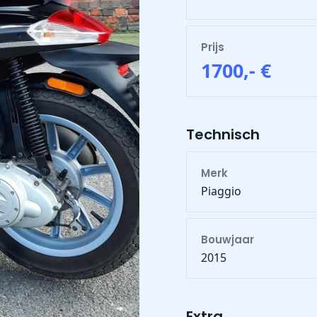
Prijs
1700,- €
Technisch
Merk
Piaggio
Bouwjaar
2015
Extra