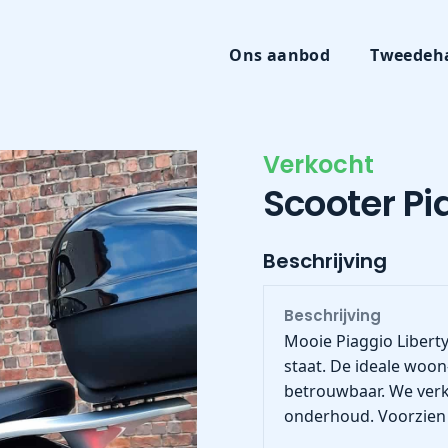
Ons aanbod
Tweedeh
Verkocht
Scooter Pi
Beschrijving
Beschrijving
Mooie Piaggio Libert
staat. De ideale woo
betrouwbaar. We verk
onderhoud. Voorzien v