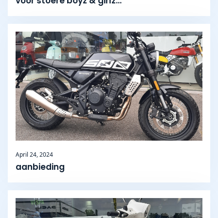
voor stoere boyz & girlz...
April 24, 2024
aanbieding