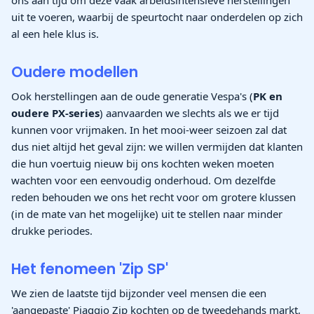
ons aan tijd om deze vaak arbeidsintensieve herstellingen
uit te voeren, waarbij de speurtocht naar onderdelen op zich
al een hele klus is.
Oudere modellen
Ook herstellingen aan de oude generatie Vespa's (
PK en
oudere PX-series
) aanvaarden we slechts als we er tijd
kunnen voor vrijmaken. In het mooi-weer seizoen zal dat
dus niet altijd het geval zijn: we willen vermijden dat klanten
die hun voertuig nieuw bij ons kochten weken moeten
wachten voor een eenvoudig onderhoud. Om dezelfde
reden behouden we ons het recht voor om grotere klussen
(in de mate van het mogelijke) uit te stellen naar minder
drukke periodes.
Het fenomeen 'Zip SP'
We zien de laatste tijd bijzonder veel mensen die een
'aangepaste' Piaggio Zip kochten op de tweedehands markt,