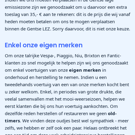
emissiezone zijn we genoodzaakt om u daarvoor een extra
toeslag van 35,- € aan te rekenen: dit is de prijs die wij vanaf
heden moeten betalen om ons te mogen verplaatsen
binnen de Gentse LEZ. Sorry daarvoor, dit is niet onze keuze.
Enkel onze eigen merken
Om onze talrijke Vespa-, Piaggio, Niu, Brixton en Fantic-
klanten zo snel mogelijk te helpen zijn wij ons genoodzaakt
om enkel voertuigen van onze
eigen merken
in
onderhoud en herstelling te nemen. Indien u een
tweedehands voertuig van een van onze merken kocht bent
u zeker welkom. Enkel, in periodes van grote drukte, die
veelal samenvallen met het mooi-weerseizoen, helpen we
eerst klanten die bij ons hun voertuig aankochten. Om
dezelfde reden herstellen of restaureren we geen
old-
timers
. We vinden deze oudjes best wel sympathiek - meer
zelfs, we hebben er zelf ook een paar. Helaas ontbreekt het