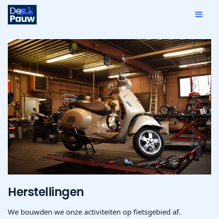
Herstellingen
We bouwden we onze activiteiten op fietsgebied af.