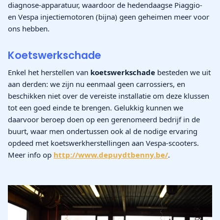
diagnose-apparatuur, waardoor de hedendaagse Piaggio-
en Vespa injectiemotoren (bijna) geen geheimen meer voor
ons hebben.
Koetswerkschade
Enkel het herstellen van
koetswerkschade
besteden we uit
aan derden: we zijn nu eenmaal geen carrossiers, en
beschikken niet over de vereiste installatie om deze klussen
tot een goed einde te brengen. Gelukkig kunnen we
daarvoor beroep doen op een gerenomeerd bedrijf in de
buurt, waar men ondertussen ook al de nodige ervaring
opdeed met koetswerkherstellingen aan Vespa-scooters.
Meer info op
http://www.depuydtbenny.be/
.