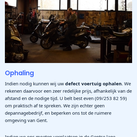
Ophaling
Indien nodig kunnen wij uw
defect voertuig ophalen
. We
rekenen daarvoor een zeer redelijke prijs, afhankelijk van de
afstand en de nodige tijd. U belt best even (09/253 82 59)
om praktisch af te spreken. We zijn echter geen
depannagebedrijf, en beperken ons tot de ruimere
omgeving van Gent.
Indien we ons moeten verplaatsen in de Gentse lage